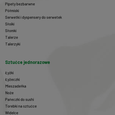
Pipety bezbarwne
Półmiski
Serwetki i dyspensery do serwetek
Słoiki
Słomki
Talerze
Talerzyki
Sztućce jednorazowe
Łyżki
Łyżeczki
Mieszadełka
Noże
Pałeczki do sushi
Torebki na sztućce
Widelce