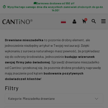
Darmowa dostawa od 550 zł!
Wysyłka tego samego dnia dla wszystkich zamówień złożonych do godz.
14:00!
Drewniane mieszadełka
to pozornie drobny element, ale
jednocześnie niezbędny artykuł w Twojej restauracji. Dzięki
wykonaniu z surowca naturalnego masz pewność, że przykładasz
się do ochrony środowiska, jednocześnie
budując wizerunek
swojej firmy jako świadomej
. Sprawdź drewniane mieszadełko
od Cantino i przekonaj się, że pozornie drobne produkty naprawdę
mają znaczenie pod kątem
budowania pozytywnych
doświadczeń klientów
!
Filtry
Kategorie: Mieszadełka drewniane