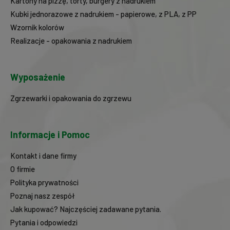
Kartony na pizzę, torty, burgery z nadrukiem
Kubki jednorazowe z nadrukiem - papierowe, z PLA, z PP
Wzornik kolorów
Realizacje - opakowania z nadrukiem
Wyposażenie
Zgrzewarki i opakowania do zgrzewu
Informacje i Pomoc
Kontakt i dane firmy
O firmie
Polityka prywatności
Poznaj nasz zespół
Jak kupować? Najczęściej zadawane pytania.
Pytania i odpowiedzi