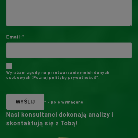
Email:*
Wyrażam zgodę na przetwarzanie moich danych
osobowych (
Poznaj politykę prywatności
)*.
WYŚLIJ
* - pole wymagane
Nasi konsultanci dokonają analizy i
skontaktują się z Tobą!