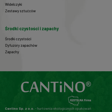
Widelczyki
Zestawy sztućców
Środki czystości i zapachy
Środki czystości
Dyfuzory zapachów
Zapachy
Cantino Sp. z o.o.
- hurtownia ekologicznych opakowań