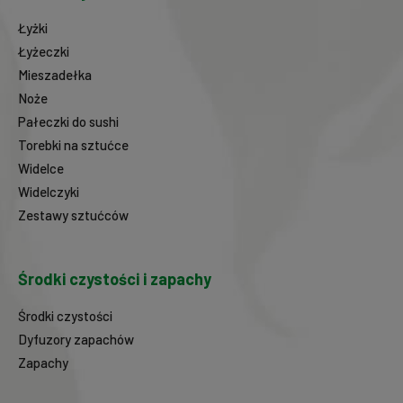
Łyżki
Łyżeczki
Mieszadełka
Noże
Pałeczki do sushi
Torebki na sztućce
Widelce
Widelczyki
Zestawy sztućców
Środki czystości i zapachy
Środki czystości
Dyfuzory zapachów
Zapachy