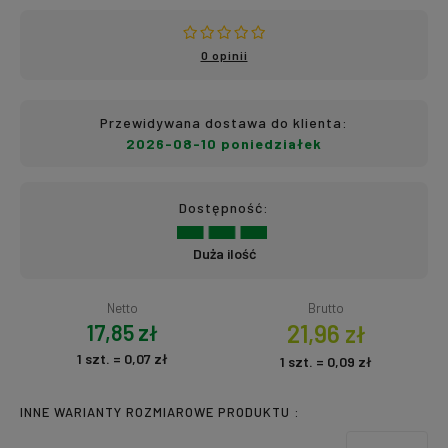
0 opinii
Przewidywana dostawa do klienta:
2026-08-10 poniedziałek
Dostępność:
Duża ilość
Netto
Brutto
17,85 zł
21,96 zł
1
szt.
=
0,07 zł
1
szt.
=
0,09 zł
INNE WARIANTY ROZMIAROWE PRODUKTU :