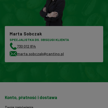
Marta Sobczak
SPECJALISTKA DS. OBSŁUGI KLIENTA
730 012 814
marta.sobczak@cantino.pl
Konto, płatność i dostawa
Twoje zamówienia