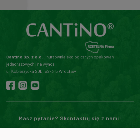
Cantino Sp. z o.o.
- hurtownia ekologicznych opakowań
jednorazowych i na wynos
ul. Kobierzycka 20D, 52-315 Wrocław
Masz pytanie? Skontaktuj się z nami!
71 307 02 00