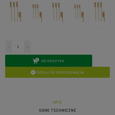
DO KOSZYKA
DODAJ DO PRZECHOWALNI
OPIS
DANE TECHNICZNE