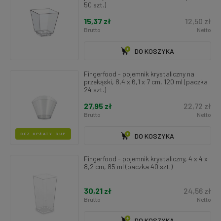
50 szt.)
15,37 zł
12,50 zł
Brutto
Netto
DO KOSZYKA
Fingerfood - pojemnik krystaliczny na
przekąski, 8,4 x 6,1 x 7 cm, 120 ml (paczka
24 szt.)
27,95 zł
22,72 zł
Brutto
Netto
BEZ OPŁATY SUP
DO KOSZYKA
Fingerfood - pojemnik krystaliczny, 4 x 4 x
8,2 cm, 85 ml (paczka 40 szt.)
30,21 zł
24,56 zł
Brutto
Netto
DO KOSZYKA