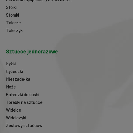
Słoiki
Słomki
Talerze
Talerzyki
Sztućce jednorazowe
Łyżki
Łyżeczki
Mieszadełka
Noże
Pałeczki do sushi
Torebki na sztućce
Widelce
Widelczyki
Zestawy sztućców