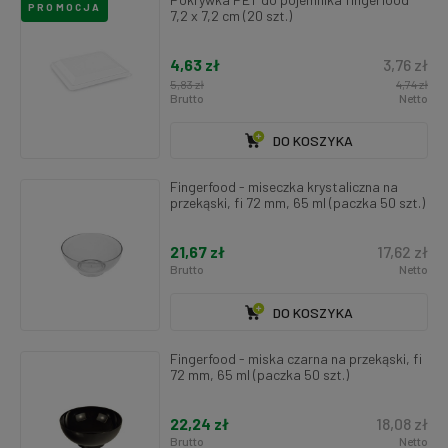
PROMOCJA
7,2 x 7,2 cm (20 szt.)
4,63 zł
3,76 zł
5,83 zł
4,74 zł
Brutto
Netto
DO KOSZYKA
Fingerfood - miseczka krystaliczna na
przekąski, fi 72 mm, 65 ml (paczka 50 szt.)
21,67 zł
17,62 zł
Brutto
Netto
DO KOSZYKA
Fingerfood - miska czarna na przekąski, fi
72 mm, 65 ml (paczka 50 szt.)
22,24 zł
18,08 zł
Brutto
Netto