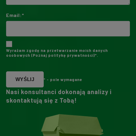
Email:*
Wyrażam zgodę na przetwarzanie moich danych
osobowych (
Poznaj politykę prywatności
)*.
WYŚLIJ
* - pole wymagane
Nasi konsultanci dokonają analizy i
skontaktują się z Tobą!