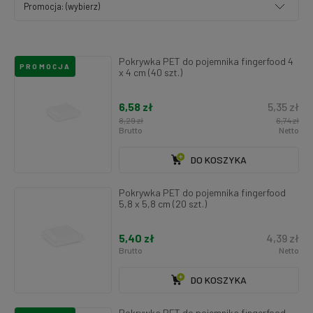
Promocja: (wybierz)
Pokrywka PET do pojemnika fingerfood 4
PROMOCJA
x 4 cm (40 szt.)
6,58 zł
5,35 zł
8,29 zł
6,74 zł
Brutto
Netto
DO KOSZYKA
Pokrywka PET do pojemnika fingerfood
5,8 x 5,8 cm (20 szt.)
5,40 zł
4,39 zł
Brutto
Netto
DO KOSZYKA
Pokrywka PET do pojemnika fingerfood