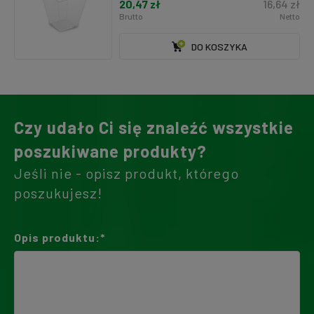
20,47 zł
16,64 zł
Brutto
Netto
DO KOSZYKA
Czy udało Ci się znaleźć wszystkie
poszukiwane produkty?
Jeśli nie - opisz produkt, którego
poszukujesz!
Opis produktu:*