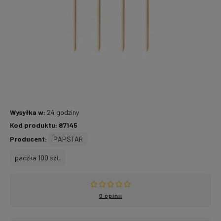
Wysyłka w:
24 godziny
Kod produktu:
87145
Producent:
PAPSTAR
paczka 100 szt.
0 opinii