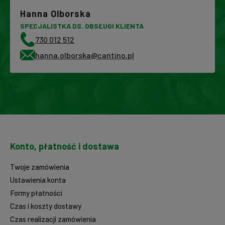
Hanna Olborska
SPECJALISTKA DS. OBSŁUGI KLIENTA
730 012 512
hanna.olborska@cantino.pl
Konto, płatność i dostawa
Twoje zamówienia
Ustawienia konta
Formy płatności
Czas i koszty dostawy
Czas realizacji zamówienia