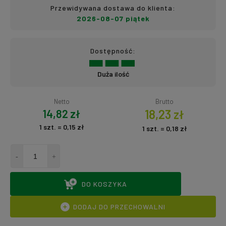
Przewidywana dostawa do klienta:
2026-08-07 piątek
Dostępność:
Duża ilość
Netto
Brutto
14,82 zł
18,23 zł
1
szt.
=
0,15 zł
1
szt.
=
0,18 zł
DO KOSZYKA
DODAJ DO PRZECHOWALNI