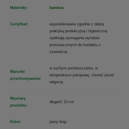
Materiały:
bambus
Certyfikat:
wyprodukowane zgodnie z dobrą
praktyką produkcyjną i higieniczną
spełniają wymagania wyrobów
przeznaczonych do kontaktu z
żywnością
w suchym pomieszczeniu, w
Warunki
temperaturze pokojowej, chronić przed
przechowywania:
wilgocią
Wymiary
długość 10 cm
produktu:
Kolor:
jasny brąz