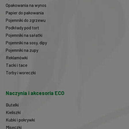
Opakowania na wynos
Papier do pakowania
Pojemniki do zgrzewu
Podkłady pod tort
Pojemniki na sałatki
Pojemniki na sosy, dipy
Pojemniki na zupy
Reklamówki
Tacki i tace
Torby i woreczki
Naczynia i akcesoria ECO
Butelki
Kieliszki
Kubki i pokrywki
Miseczki