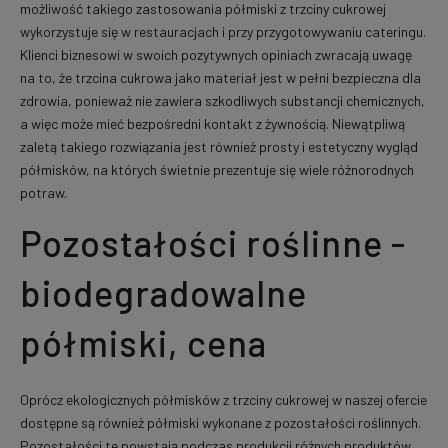
możliwość takiego zastosowania półmiski z trzciny cukrowej
wykorzystuje się w restauracjach i przy przygotowywaniu cateringu.
Klienci biznesowi w swoich pozytywnych opiniach zwracają uwagę
na to, że trzcina cukrowa jako materiał jest w pełni bezpieczna dla
zdrowia, ponieważ nie zawiera szkodliwych substancji chemicznych,
a więc może mieć bezpośredni kontakt z żywnością. Niewątpliwą
zaletą takiego rozwiązania jest również prosty i estetyczny wygląd
półmisków, na których świetnie prezentuje się wiele różnorodnych
potraw.
Pozostałości roślinne -
biodegradowalne
półmiski, cena
Oprócz ekologicznych półmisków z trzciny cukrowej w naszej ofercie
dostępne są również półmiski wykonane z pozostałości roślinnych.
Pozostałości te powstają podczas produkcji różnych produktów