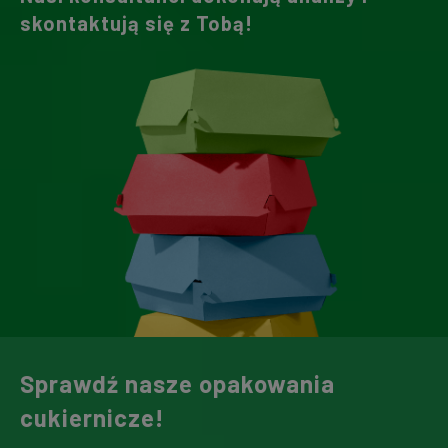
skontaktują się z Tobą!
Sprawdź nasze opakowania
cukiernicze!