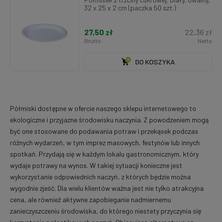
32 x 25 x 2 cm (paczka 50 szt.)
27,50 zł
22,36 zł
Brutto
Netto
DO KOSZYKA
Półmiski dostępne w ofercie naszego sklepu internetowego to
ekologiczne i przyjazne środowisku naczynia. Z powodzeniem mogą
być one stosowane do podawania potraw i przekąsek podczas
różnych wydarzeń, w tym imprez masowych, festynów lub innych
spotkań. Przydają się w każdym lokalu gastronomicznym, który
wydaje potrawy na wynos. W takiej sytuacji konieczne jest
wykorzystanie odpowiednich naczyń, z których będzie można
wygodnie zjeść. Dla wielu klientów ważna jest nie tylko atrakcyjna
cena, ale również aktywne zapobieganie nadmiernemu
zanieczyszczeniu środowiska, do którego niestety przyczynia się