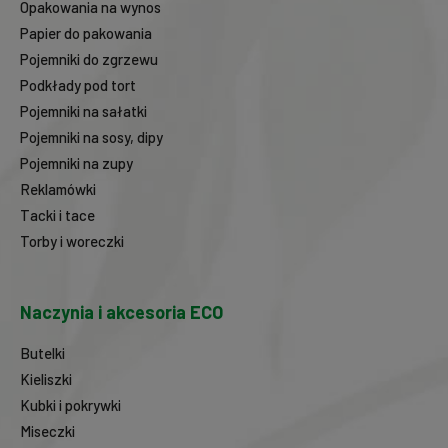
Opakowania na wynos
Papier do pakowania
Pojemniki do zgrzewu
Podkłady pod tort
Pojemniki na sałatki
Pojemniki na sosy, dipy
Pojemniki na zupy
Reklamówki
Tacki i tace
Torby i woreczki
Naczynia i akcesoria ECO
Butelki
Kieliszki
Kubki i pokrywki
Miseczki