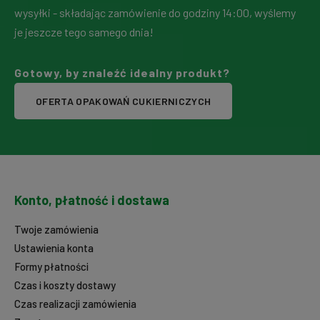
wysyłki - składając zamówienie do godziny 14:00, wyślemy
je jeszcze tego samego dnia!
Gotowy, by znaleźć idealny produkt?
OFERTA OPAKOWAŃ CUKIERNICZYCH
Konto, płatność i dostawa
Twoje zamówienia
Ustawienia konta
Formy płatności
Czas i koszty dostawy
Czas realizacji zamówienia