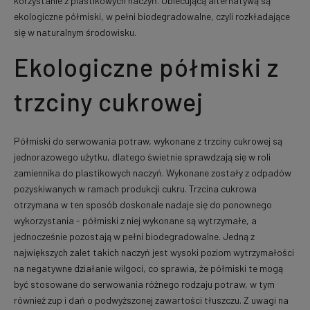
korzystanie z plastikowych naczyń. Obiecującą alternatywą są
ekologiczne półmiski, w pełni biodegradowalne, czyli rozkładające
się w naturalnym środowisku.
Ekologiczne półmiski z
trzciny cukrowej
Półmiski do serwowania potraw, wykonane z trzciny cukrowej są
jednorazowego użytku, dlatego świetnie sprawdzają się w roli
zamiennika do plastikowych naczyń. Wykonane zostały z odpadów
pozyskiwanych w ramach produkcji cukru. Trzcina cukrowa
otrzymana w ten sposób doskonale nadaje się do ponownego
wykorzystania - półmiski z niej wykonane są wytrzymałe, a
jednocześnie pozostają w pełni biodegradowalne. Jedną z
największych zalet takich naczyń jest wysoki poziom wytrzymałości
na negatywne działanie wilgoci, co sprawia, że półmiski te mogą
być stosowane do serwowania różnego rodzaju potraw, w tym
również zup i dań o podwyższonej zawartości tłuszczu. Z uwagi na