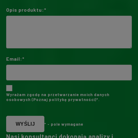
Opis produktu:*
Email:*
Wyrażam zgodę na przetwarzanie moich danych
osobowych (
Poznaj politykę prywatności
)*.
WYŚLIJ
* - pole wymagane
Nasi konsultanci dokonają analizy i