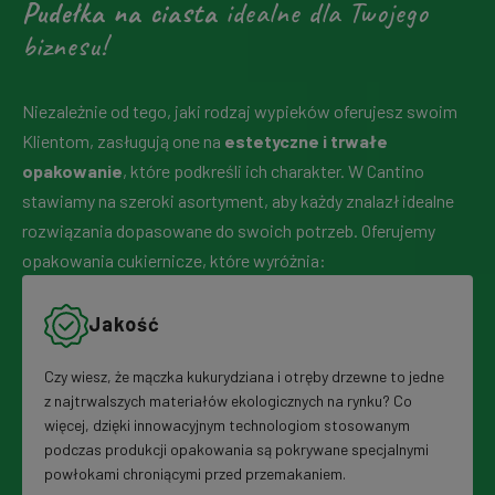
Pudełka na ciasta
idealne dla Twojego
biznesu!
Niezależnie od tego, jaki rodzaj wypieków oferujesz swoim
Klientom, zasługują one na
estetyczne i trwałe
opakowanie
, które podkreśli ich charakter. W Cantino
stawiamy na szeroki asortyment, aby każdy znalazł idealne
rozwiązania dopasowane do swoich potrzeb. Oferujemy
opakowania cukiernicze, które wyróżnia:
Jakość
Czy wiesz, że mączka kukurydziana i otręby drzewne to jedne
z najtrwalszych materiałów ekologicznych na rynku? Co
więcej, dzięki innowacyjnym technologiom stosowanym
podczas produkcji opakowania są pokrywane specjalnymi
powłokami chroniącymi przed przemakaniem.