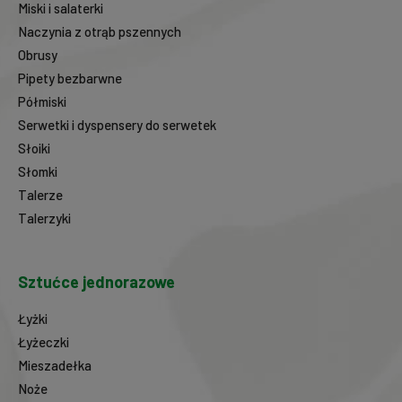
Miski i salaterki
Naczynia z otrąb pszennych
Obrusy
Pipety bezbarwne
Półmiski
Serwetki i dyspensery do serwetek
Słoiki
Słomki
Talerze
Talerzyki
Sztućce jednorazowe
Łyżki
Łyżeczki
Mieszadełka
Noże