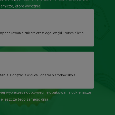
ernicze, które wyróżnia:
my opakowania cukiernicze z logo, dzięki którym Klienci
zania
. Podążanie w duchu dbania o środowisko z
atwiej wybierzesz odpowiednie opakowania cukiernicze
je jeszcze tego samego dnia!