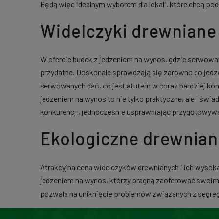
Będą więc idealnym wyborem dla lokali, które chcą p
Widelczyki drewniane
W ofercie budek z jedzeniem na wynos, gdzie serwowan
przydatne. Doskonale sprawdzają się zarówno do jedzen
serwowanych dań, co jest atutem w coraz bardziej k
jedzeniem na wynos to nie tylko praktyczne, ale i świa
konkurencji, jednocześnie usprawniając przygotowyw
Ekologiczne drewniane
Atrakcyjna cena widelczyków drewnianych i ich wysoka 
jedzeniem na wynos, którzy pragną zaoferować swoim
pozwala na uniknięcie problemów związanych z segrega