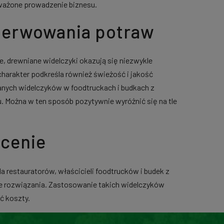
oważone prowadzenie biznesu.
 serwowania potraw
, drewniane widelczyki okazują się niezwykle
charakter podkreśla również świeżość i jakość
nych widelczyków w foodtruckach i budkach z
ku. Można w ten sposób pozytywnie wyróżnić się na tle
 cenie
a restauratorów, właścicieli foodtrucków i budek z
e rozwiązania. Zastosowanie takich widelczyków
ć koszty.