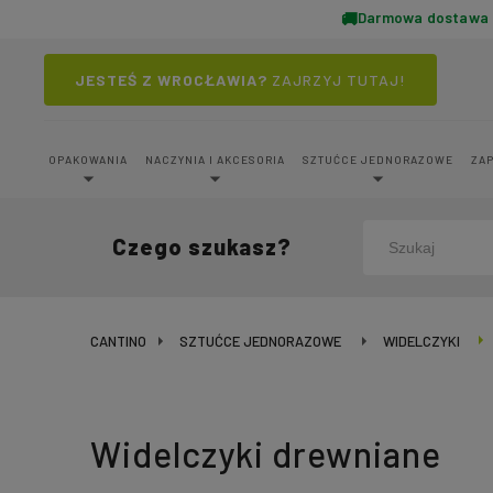
Darmowa dostawa o
JESTEŚ Z WROCŁAWIA?
ZAJRZYJ TUTAJ!
OPAKOWANIA
NACZYNIA I AKCESORIA
SZTUĆCE JEDNORAZOWE
ZA
Czego szukasz?
CANTINO
SZTUĆCE JEDNORAZOWE
WIDELCZYKI
Widelczyki drewniane