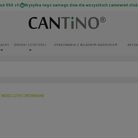
d 550 zł!
Wysyłka tego samego dnia dla wszystkich zamówień złoż
PACHY
ŚRODKI CZYSTOŚCI
OPAKOWANIA Z WŁASNYM NADRUKIEM
AKTUA
WIDELCZYKI DREWNIANE