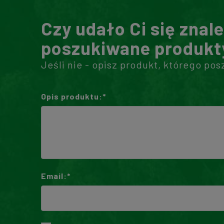
Czy udało Ci się znal
poszukiwane produkt
Jeśli nie - opisz produkt, którego pos
Opis produktu:*
Email:*