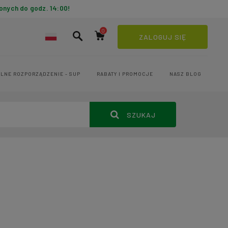
onych do godz. 14:00!
ZALOGUJ SIĘ
LNE ROZPORZĄDZENIE - SUP
RABATY I PROMOCJE
NASZ BLOG
SZUKAJ