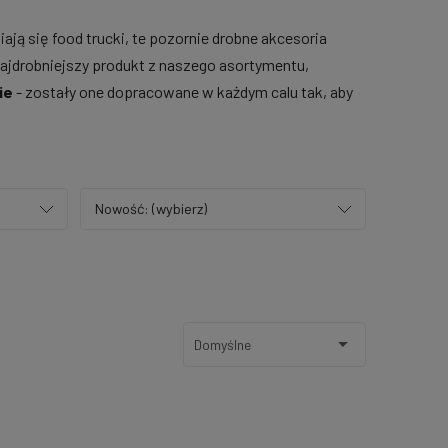
ają się food trucki, te pozornie drobne akcesoria
najdrobniejszy produkt z naszego asortymentu,
ie
- zostały one dopracowane w każdym calu tak, aby
Nowość: (wybierz)