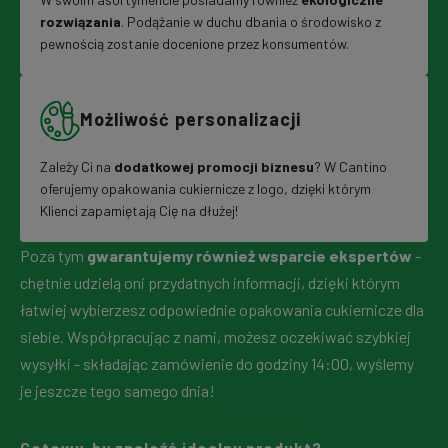
rozwiązania
. Podążanie w duchu dbania o środowisko z
pewnością zostanie docenione przez konsumentów.
Możliwość personalizacji
Zależy Ci na
dodatkowej promocji biznesu
? W Cantino
oferujemy opakowania cukiernicze z logo, dzięki którym
Klienci zapamiętają Cię na dłużej!
Poza tym
gwarantujemy również wsparcie ekspertów
-
chętnie udzielą oni przydatnych informacji, dzięki którym
łatwiej wybierzesz odpowiednie opakowania cukiernicze dla
siebie. Współpracując z nami, możesz oczekiwać szybkiej
wysyłki - składając zamówienie do godziny 14:00, wyślemy
je jeszcze tego samego dnia!
Gotowy, by znaleźć idealny produkt?