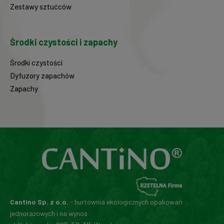
Zestawy sztućców
Środki czystości i zapachy
Środki czystości
Dyfuzory zapachów
Zapachy
Cantino Sp. z o.o.
- hurtownia ekologicznych opakowań
jednorazowych i na wynos