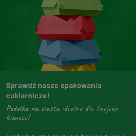
Sprawdź nasze opakowania
cukiernicze!
Pudełka na ciasta
idealne dla Twojego
biznesu!
Niezależnie od tego, jaki rodzaj wypieków oferujesz swoim