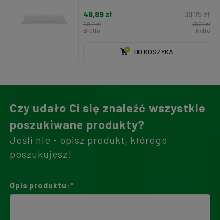
48,89 zł
39,75 zł
58,11 zł
47,24 zł
Brutto
Netto
DO KOSZYKA
Czy udało Ci się znaleźć wszystkie
poszukiwane produkty?
Jeśli nie - opisz produkt, którego
poszukujesz!
Opis produktu:*