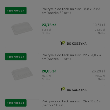
Pokrywka do tacki na sushi 18,8 x 13 x 3
PROMOCJA
cm (paczka 50 szt.)
23,75 zł
19,31 zł
31,85 zł
25,89 zł
Brutto
Netto
DO KOSZYKA
Pokrywka do tacki na sushi 22 x 13,8 x 3
PROMOCJA
cm (paczka 50 szt.)
28,65 zł
23,29 zł
36,12 zł
29,37 zł
Brutto
Netto
DO KOSZYKA
Pokrywka do tacki na sushi 24 x 16 x 3 cm
PROMOCJA
(paczka 50 szt.)