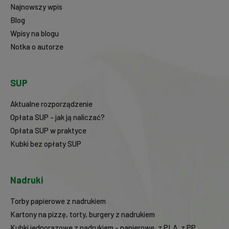
Najnowszy wpis
Blog
Wpisy na blogu
Notka o autorze
SUP
Aktualne rozporządzenie
Opłata SUP - jak ją naliczać?
Opłata SUP w praktyce
Kubki bez opłaty SUP
Nadruki
Torby papierowe z nadrukiem
Kartony na pizzę, torty, burgery z nadrukiem
Kubki jednorazowe z nadrukiem - papierowe, z PLA, z PP