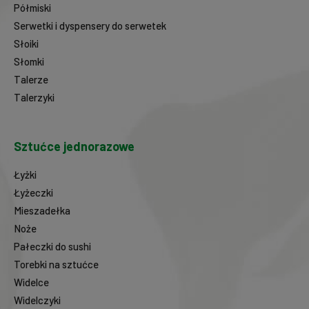
Półmiski
Serwetki i dyspensery do serwetek
Słoiki
Słomki
Talerze
Talerzyki
Sztućce jednorazowe
Łyżki
Łyżeczki
Mieszadełka
Noże
Pałeczki do sushi
Torebki na sztućce
Widelce
Widelczyki