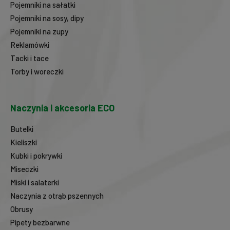
Pojemniki na sałatki
Pojemniki na sosy, dipy
Pojemniki na zupy
Reklamówki
Tacki i tace
Torby i woreczki
Naczynia i akcesoria ECO
Butelki
Kieliszki
Kubki i pokrywki
Miseczki
Miski i salaterki
Naczynia z otrąb pszennych
Obrusy
Pipety bezbarwne