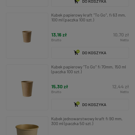
DO KOSZYKA
Kubek papierowy kraft "To Go", fi 63 mm,
100 ml (paczka 100 szt.)
13,16 zł
10,70 zł
Brutto
Netto
DO KOSZYKA
Kubek papierowy "To Go" fi 70mm, 150 ml
(paczka 100 szt.)
15,30 zł
12,44 zł
Brutto
Netto
DO KOSZYKA
Kubek jednowarstwowy kraft fi 90 mm,
300 ml (paczka 50 szt.)