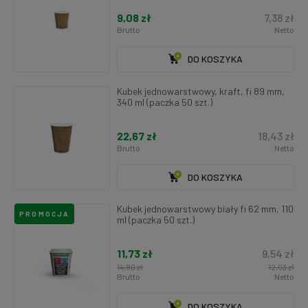
9,08 zł
7,38 zł
Brutto
Netto
DO KOSZYKA
Kubek jednowarstwowy, kraft, fi 89 mm,
340 ml (paczka 50 szt.)
22,67 zł
18,43 zł
Brutto
Netto
DO KOSZYKA
Kubek jednowarstwowy biały fi 62 mm, 110
PROMOCJA
ml (paczka 50 szt.)
11,73 zł
9,54 zł
14,80 zł
12,03 zł
Brutto
Netto
DO KOSZYKA