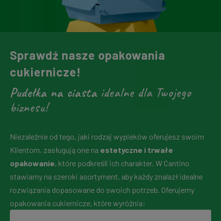
Sprawdź nasze opakowania
cukiernicze!
Pudełka na ciasta
idealne dla Twojego
biznesu!
Niezależnie od tego, jaki rodzaj wypieków oferujesz swoim
Klientom, zasługują one na
estetyczne i trwałe
opakowanie
, które podkreśli ich charakter. W Cantino
stawiamy na szeroki asortyment, aby każdy znalazł idealne
rozwiązania dopasowane do swoich potrzeb. Oferujemy
opakowania cukiernicze, które wyróżnia: