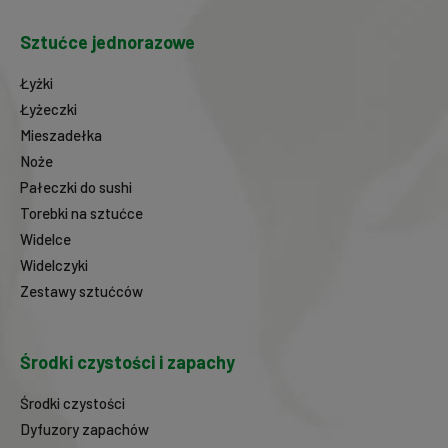
Sztućce jednorazowe
Łyżki
Łyżeczki
Mieszadełka
Noże
Pałeczki do sushi
Torebki na sztućce
Widelce
Widelczyki
Zestawy sztućców
Środki czystości i zapachy
Środki czystości
Dyfuzory zapachów