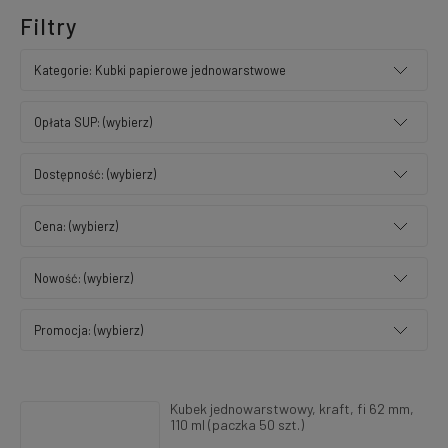
Filtry
Kategorie: Kubki papierowe jednowarstwowe
Opłata SUP: (wybierz)
Dostępność: (wybierz)
Cena: (wybierz)
Nowość: (wybierz)
Promocja: (wybierz)
Kubek jednowarstwowy, kraft, fi 62 mm,
110 ml (paczka 50 szt.)