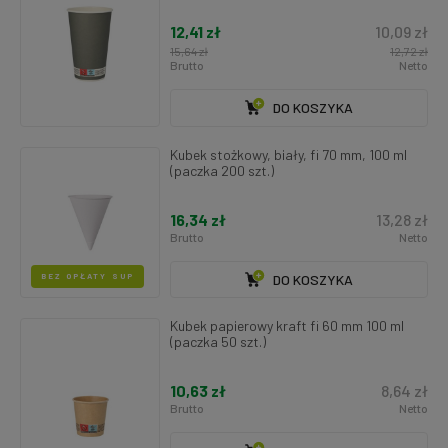
12,41 zł
10,09 zł
15,64 zł
12,72 zł
Brutto
Netto
DO KOSZYKA
Kubek stożkowy, biały, fi 70 mm, 100 ml
(paczka 200 szt.)
16,34 zł
13,28 zł
Brutto
Netto
BEZ OPŁATY SUP
DO KOSZYKA
Kubek papierowy kraft fi 60 mm 100 ml
(paczka 50 szt.)
10,63 zł
8,64 zł
Brutto
Netto