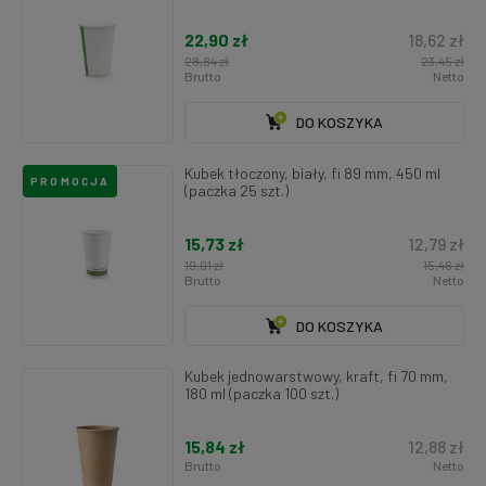
22,90 zł
18,62 zł
28,84 zł
23,45 zł
Brutto
Netto
DO KOSZYKA
Kubek tłoczony, biały, fi 89 mm, 450 ml
PROMOCJA
(paczka 25 szt.)
15,73 zł
12,79 zł
19,01 zł
15,46 zł
Brutto
Netto
DO KOSZYKA
Kubek jednowarstwowy, kraft, fi 70 mm,
180 ml (paczka 100 szt.)
15,84 zł
12,88 zł
Brutto
Netto