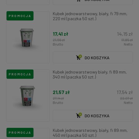
Kubek jednowarstwowy, biały, fi 79 mm,
PROMOCJA
220 ml (paczka 50 szt.)
17,41 zł
14,15 zł
21,96 zł
17,85 zł
Brutto
Netto
DO KOSZYKA
Kubek jednowarstwowy biały, fi 89 mm,
PROMOCJA
340 ml (paczka 50 szt.)
21,57 zł
17,54 zł
27,14 zł
22,07 zł
Brutto
Netto
DO KOSZYKA
Kubek jednowarstwowy, biały, fi 89 mm,
PROMOCJA
450 ml (paczka 50 szt.)