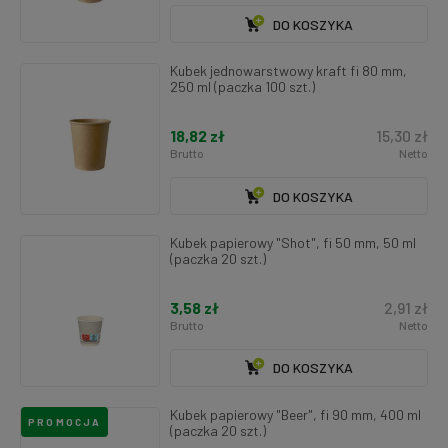
DO KOSZYKA
Kubek jednowarstwowy kraft fi 80 mm,
250 ml (paczka 100 szt.)
18,82 zł
15,30 zł
Brutto
Netto
DO KOSZYKA
Kubek papierowy "Shot", fi 50 mm, 50 ml
(paczka 20 szt.)
3,58 zł
2,91 zł
Brutto
Netto
DO KOSZYKA
Kubek papierowy "Beer", fi 90 mm, 400 ml
PROMOCJA
(paczka 20 szt.)