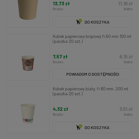
13,73 zł
11,16 zł
Brutto
Netto
DO KOSZYKA
Kubek papierowy brązowy fi 60 mm 100 ml
(paczka 20 szt.)
7,57 zł
6,15 zł
Brutto
Netto
POWIADOM O DOSTĘPNOŚCI
Kubek papierowy biały, fi 80 mm, 200 ml
(paczka 20 szt.)
4,32 zł
3,51 zł
Brutto
Netto
DO KOSZYKA