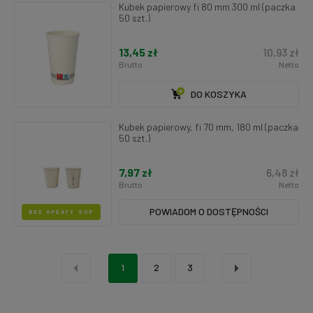
Kubek papierowy fi 80 mm 300 ml (paczka
50 szt.)
13,45 zł
10,93 zł
Brutto
Netto
DO KOSZYKA
Kubek papierowy, fi 70 mm, 180 ml (paczka
50 szt.)
7,97 zł
6,48 zł
Brutto
Netto
POWIADOM O DOSTĘPNOŚCI
BEZ OPŁATY SUP
«
»
1
2
3