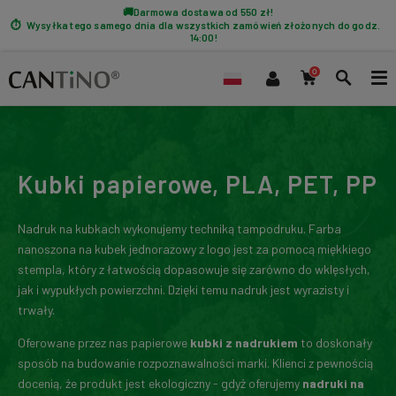
Darmowa dostawa od 550 zł!
Wysyłka tego samego dnia dla wszystkich zamówień złożonych do godz.
14:00!
Kubki papierowe, PLA, PET, PP
Nadruk na kubkach wykonujemy techniką tampodruku. Farba
nanoszona na kubek jednorazowy z logo jest za pomocą miękkiego
stempla, który z łatwością dopasowuje się zarówno do wklęsłych,
jak i wypukłych powierzchni. Dzięki temu nadruk jest wyrazisty i
trwały.
Oferowane przez nas papierowe
kubki z nadrukiem
to doskonały
sposób na budowanie rozpoznawalności marki. Klienci z pewnością
docenią, że produkt jest ekologiczny - gdyż oferujemy
nadruki na