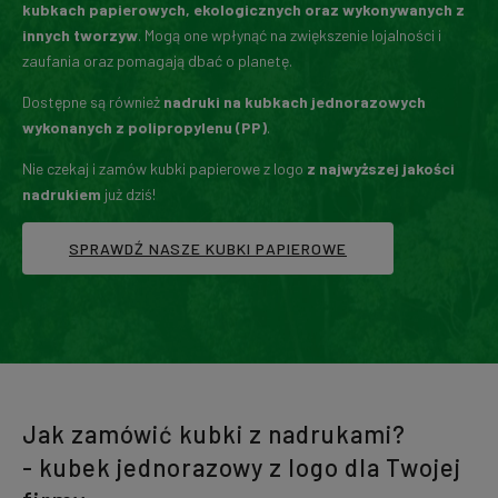
kubkach papierowych, ekologicznych oraz wykonywanych z
innych tworzyw
. Mogą one wpłynąć na zwiększenie lojalności i
zaufania oraz pomagają dbać o planetę.
Dostępne są również
nadruki na kubkach jednorazowych
wykonanych z polipropylenu (PP)
.
Nie czekaj i zamów kubki papierowe z logo
z najwyższej jakości
nadrukiem
już dziś!
SPRAWDŹ NASZE KUBKI PAPIEROWE
Jak zamówić kubki z nadrukami?
- kubek jednorazowy z logo dla Twojej