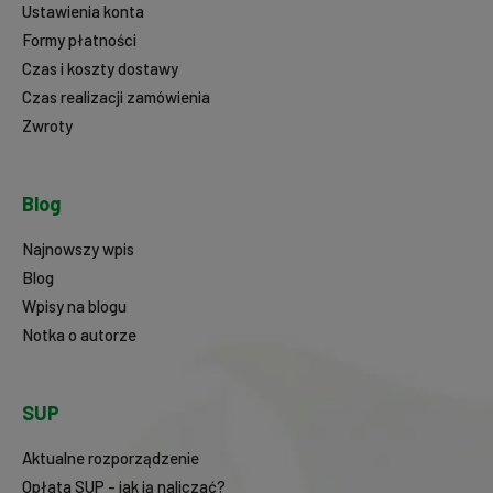
Ustawienia konta
Formy płatności
Czas i koszty dostawy
Czas realizacji zamówienia
Zwroty
Blog
Najnowszy wpis
Blog
Wpisy na blogu
Notka o autorze
SUP
Aktualne rozporządzenie
Opłata SUP - jak ją naliczać?