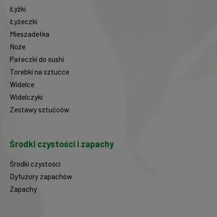
Łyżki
Łyżeczki
Mieszadełka
Noże
Pałeczki do sushi
Torebki na sztućce
Widelce
Widelczyki
Zestawy sztućców
Środki czystości i zapachy
Środki czystości
Dyfuzory zapachów
Zapachy