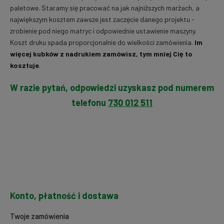
paletowe. Staramy się pracować na jak najniższych marżach, a
największym kosztem zawsze jest zaczęcie danego projektu -
zrobienie pod niego matryc i odpowiednie ustawienie maszyny.
Koszt druku spada proporcjonalnie do wielkości zamówienia.
Im
więcej kubków z nadrukiem zamówisz, tym mniej Cię to
kosztuje
.
W razie pytań, odpowiedzi uzyskasz pod numerem
telefonu
730 012 511
Konto, płatność i dostawa
Twoje zamówienia