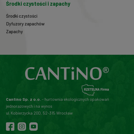
Środki czystości i zapachy
Środki czystości
Dyfuzory zapachów
Zapachy
Cantino Sp. z o.o.
- hurtownia ekologicznych opakowań
jednorazowych i na wynos
ul. Kobierzycka 20D, 52-315 Wrocław