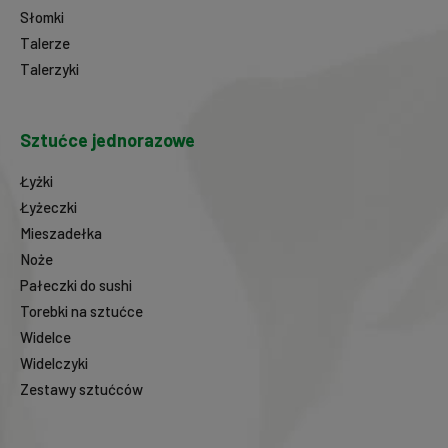
Słomki
Talerze
Talerzyki
Sztućce jednorazowe
Łyżki
Łyżeczki
Mieszadełka
Noże
Pałeczki do sushi
Torebki na sztućce
Widelce
Widelczyki
Zestawy sztućców