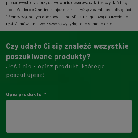
plenerowych oraz przy serwowaniu deserów, sałatek czy dań finger
food. W ofercie Cantino znajdziesz m.in. łyżkę z bambusa o długości
17 cm w wygodnym opakowaniu po 50 sztuk, gotową do użycia od
ręki. Zamów hurtowo z szybką wysyłką tego samego dnia.
Czy udało Ci się znaleźć wszystkie
poszukiwane produkty?
Jeśli nie - opisz produkt, którego
poszukujesz!
Opis produktu:*