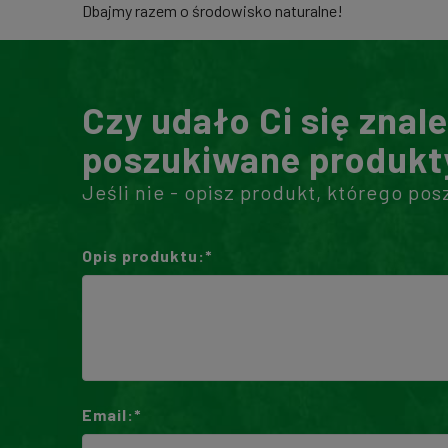
Dbajmy razem o środowisko naturalne!
Czy udało Ci się znal
poszukiwane produkt
Jeśli nie - opisz produkt, którego pos
Opis produktu:*
Email:*