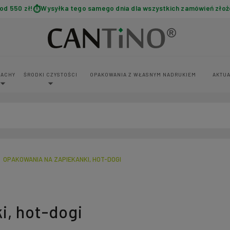
d 550 zł!
Wysyłka tego samego dnia dla wszystkich zamówień złoż
PACHY
ŚRODKI CZYSTOŚCI
OPAKOWANIA Z WŁASNYM NADRUKIEM
AKTUA
OPAKOWANIA NA ZAPIEKANKI, HOT-DOGI
i, hot-dogi