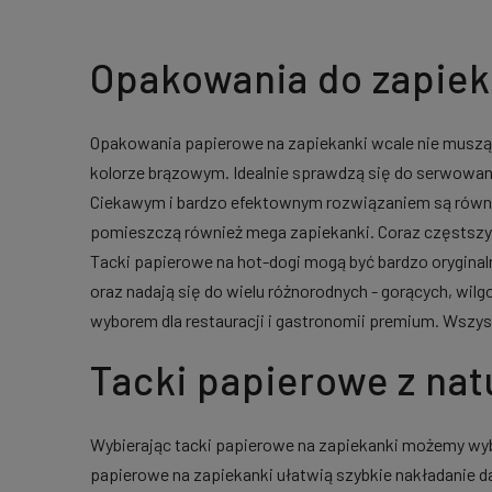
Opakowania do zapiek
Opakowania papierowe na zapiekanki wcale nie muszą
kolorze brązowym. Idealnie sprawdzą się do serwowa
Ciekawym i bardzo efektownym rozwiązaniem są równie
pomieszczą również mega zapiekanki. Coraz częstszy
Tacki papierowe na hot-dogi mogą być bardzo orygina
oraz nadają się do wielu różnorodnych - gorących, wil
wyborem dla restauracji i gastronomii premium. Wsz
Tacki papierowe z na
Wybierając tacki papierowe na zapiekanki możemy wyb
papierowe na zapiekanki ułatwią szybkie nakładanie d