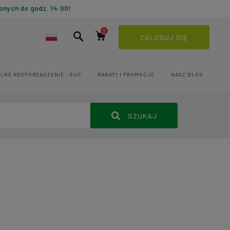
onych do godz. 14:00!
ZALOGUJ SIĘ
LNE ROZPORZĄDZENIE - SUP
RABATY I PROMOCJE
NASZ BLOG
SZUKAJ