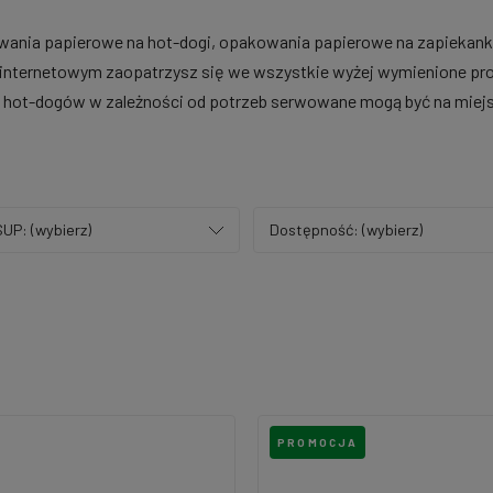
nia papierowe na hot-dogi, opakowania papierowe na zapiekanki, 
e internetowym zaopatrzysz się we wszystkie wyżej wymienione p
 hot-dogów w zależności od potrzeb serwowane mogą być na miejs
UP: (wybierz)
Dostępność: (wybierz)
PROMOCJA