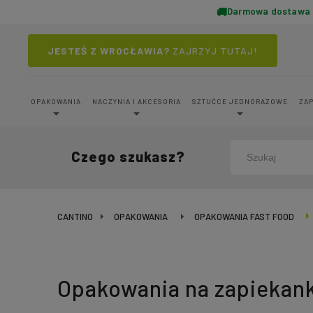
Darmowa dostawa o
JESTEŚ Z WROCŁAWIA?
ZAJRZYJ TUTAJ!
OPAKOWANIA
NACZYNIA I AKCESORIA
SZTUĆCE JEDNORAZOWE
ZA
Czego szukasz?
CANTINO
OPAKOWANIA
OPAKOWANIA FAST FOOD
Opakowania na zapiekank