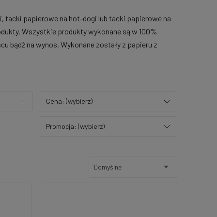
tacki papierowe na hot-dogi lub tacki papierowe na
rodukty. Wszystkie produkty wykonane są w 100%
cu bądź na wynos. Wykonane zostały z papieru z
Cena: (wybierz)
Promocja: (wybierz)