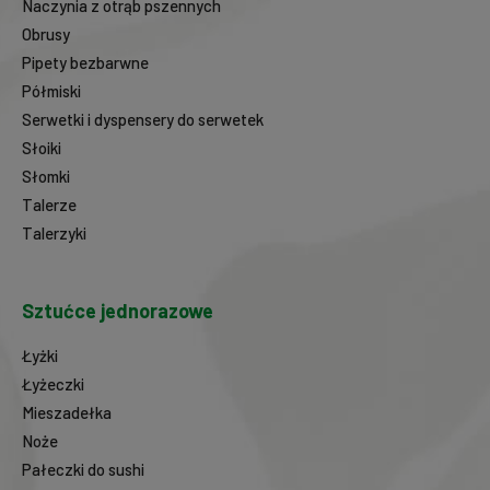
Naczynia z otrąb pszennych
Obrusy
Pipety bezbarwne
Półmiski
Serwetki i dyspensery do serwetek
Słoiki
Słomki
Talerze
Talerzyki
Sztućce jednorazowe
Łyżki
Łyżeczki
Mieszadełka
Noże
Pałeczki do sushi