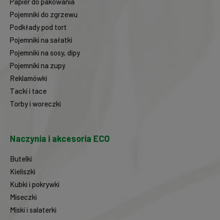
Papier do pakowania
Pojemniki do zgrzewu
Podkłady pod tort
Pojemniki na sałatki
Pojemniki na sosy, dipy
Pojemniki na zupy
Reklamówki
Tacki i tace
Torby i woreczki
Naczynia i akcesoria ECO
Butelki
Kieliszki
Kubki i pokrywki
Miseczki
Miski i salaterki