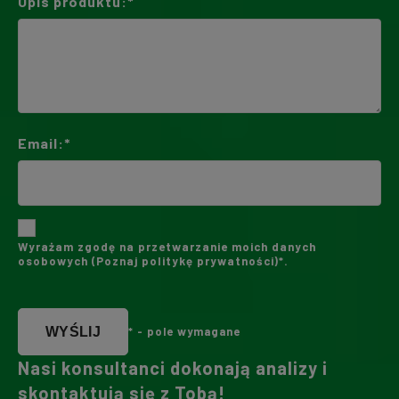
Opis produktu:*
Email:*
Wyrażam zgodę na przetwarzanie moich danych
osobowych (
Poznaj politykę prywatności
)*.
WYŚLIJ
* - pole wymagane
Nasi konsultanci dokonają analizy i
skontaktują się z Tobą!