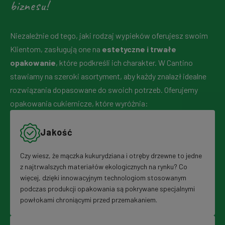
biznesu!
Niezależnie od tego, jaki rodzaj wypieków oferujesz swoim
Klientom, zasługują one na
estetyczne i trwałe
opakowanie
, które podkreśli ich charakter. W Cantino
stawiamy na szeroki asortyment, aby każdy znalazł idealne
rozwiązania dopasowane do swoich potrzeb. Oferujemy
opakowania cukiernicze, które wyróżnia:
Jakość
Czy wiesz, że mączka kukurydziana i otręby drzewne to jedne
z najtrwalszych materiałów ekologicznych na rynku? Co
więcej, dzięki innowacyjnym technologiom stosowanym
podczas produkcji opakowania są pokrywane specjalnymi
powłokami chroniącymi przed przemakaniem.