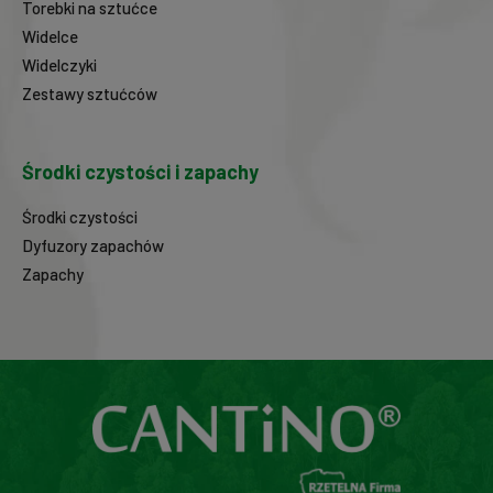
Torebki na sztućce
Widelce
Widelczyki
Zestawy sztućców
Środki czystości i zapachy
Środki czystości
Dyfuzory zapachów
Zapachy