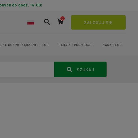
onych do godz. 14:00!
ZALOGUJ SIĘ
LNE ROZPORZĄDZENIE - SUP
RABATY I PROMOCJE
NASZ BLOG
SZUKAJ