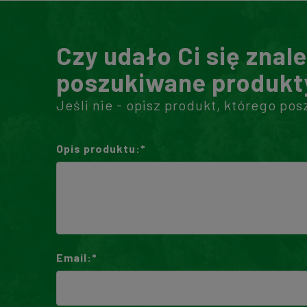
Czy udało Ci się znal
poszukiwane produkt
Jeśli nie - opisz produkt, którego pos
Opis produktu:*
Email:*