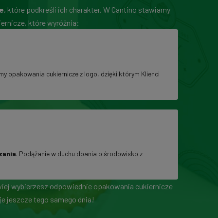
e
, które podkreśli ich charakter. W Cantino stawiamy
ernicze, które wyróżnia:
my opakowania cukiernicze z logo, dzięki którym Klienci
zania
. Podążanie w duchu dbania o środowisko z
atwiej wybierzesz odpowiednie opakowania cukiernicze
je jeszcze tego samego dnia!