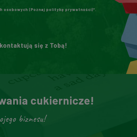
h osobowych (
Poznaj politykę prywatności
)*.
skontaktują się z Tobą!
ania cukiernicze!
ojego biznesu!