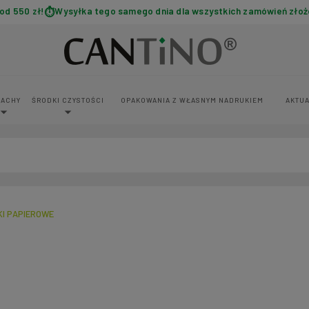
d 550 zł!
Wysyłka tego samego dnia dla wszystkich zamówień złoż
PACHY
ŚRODKI CZYSTOŚCI
OPAKOWANIA Z WŁASNYM NADRUKIEM
AKTUA
I PAPIEROWE