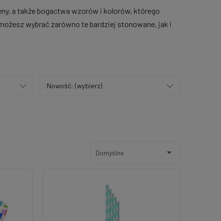
eny, a także bogactwa wzorów i kolorów, którego
 możesz wybrać zarówno te bardziej stonowane, jak i
Nowość: (wybierz)