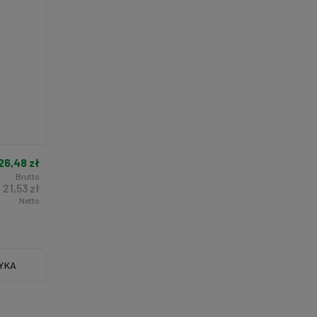
26,48 zł
Brutto
21,53 zł
Netto
YKA