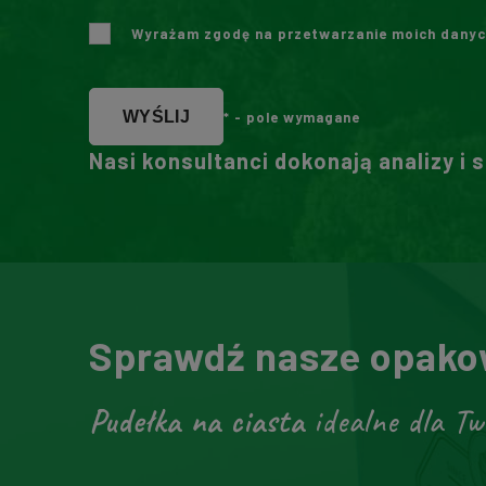
Wyrażam zgodę na przetwarzanie moich danyc
WYŚLIJ
* - pole wymagane
Nasi konsultanci dokonają analizy i 
Sprawdź nasze opakow
Pudełka na ciasta
idealne dla Tw