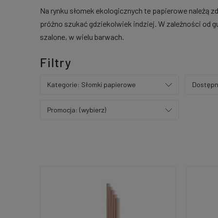
Na rynku słomek ekologicznych te papierowe należą zd
próżno szukać gdziekolwiek indziej. W zależności od g
szalone, w wielu barwach.
Filtry
Kategorie: Słomki papierowe
Dostępn
Promocja: (wybierz)