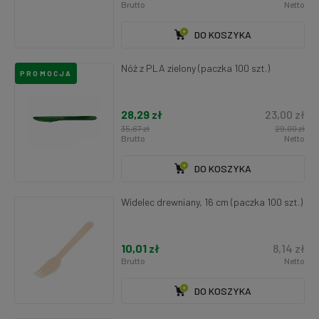
Brutto
Netto
DO KOSZYKA
Nóż z PLA zielony (paczka 100 szt.)
PROMOCJA
28,29 zł
23,00 zł
35,67 zł
29,00 zł
Brutto
Netto
DO KOSZYKA
Widelec drewniany, 16 cm (paczka 100 szt.)
10,01 zł
8,14 zł
Brutto
Netto
DO KOSZYKA