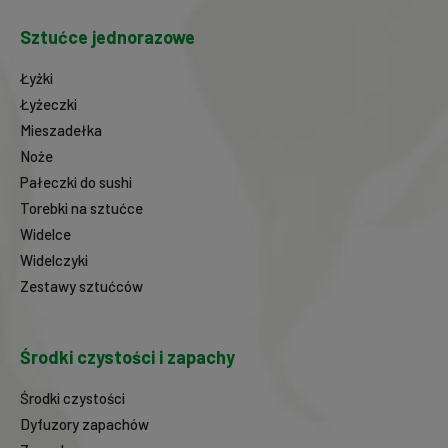
Sztućce jednorazowe
Łyżki
Łyżeczki
Mieszadełka
Noże
Pałeczki do sushi
Torebki na sztućce
Widelce
Widelczyki
Zestawy sztućców
Środki czystości i zapachy
Środki czystości
Dyfuzory zapachów