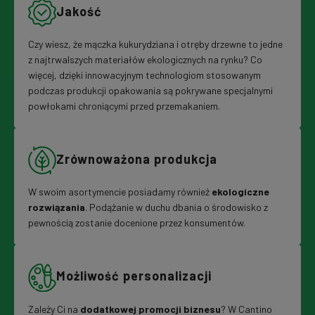
Jakość
Czy wiesz, że mączka kukurydziana i otręby drzewne to jedne
z najtrwalszych materiałów ekologicznych na rynku? Co
więcej, dzięki innowacyjnym technologiom stosowanym
podczas produkcji opakowania są pokrywane specjalnymi
powłokami chroniącymi przed przemakaniem.
Zrównoważona produkcja
W swoim asortymencie posiadamy również
ekologiczne
rozwiązania
. Podążanie w duchu dbania o środowisko z
pewnością zostanie docenione przez konsumentów.
Możliwość personalizacji
Zależy Ci na
dodatkowej promocji biznesu
? W Cantino