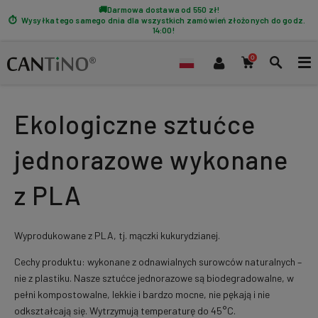
Darmowa dostawa od 550 zł!
Wysyłka tego samego dnia dla wszystkich zamówień złożonych do godz.
14:00!
Ekologiczne sztućce
jednorazowe wykonane
z PLA
Wyprodukowane z PLA, tj. mączki kukurydzianej.
Cechy produktu: wykonane z odnawialnych surowców naturalnych –
nie z plastiku. Nasze sztućce jednorazowe są biodegradowalne, w
pełni kompostowalne, lekkie i bardzo mocne, nie pękają i nie
odkształcają się. Wytrzymują temperaturę do 45°C.