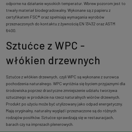
odporne na działanie wysokich temperatur. Wbrew pozorom jest to
trwały materiał biodegradowalny. Wykonane są z papieru z
certyfikatem FSC® oraz spełniają wymagania wyrobów
przeznaczonych do kontaktu z żywnością EN 13432 oraz ASTM
6400.
Sztućce z WPC -
włókien drzewnych
Sztućce z włókien drzewnych, czyli WPC są wykonane z surowca
pochodzenia naturalnego. WPC wyróżnia się byciem przyjaznymi dla
środowiska poprzez drastyczne zmniejszenie udziału tworzywa
sztucznego w produkcie na rzecz naturalnych wiórów drzewnych.
Produkt po użyciu może być utylizowany jako odpad energetyczny.
Mają oryginalny, naturalny wygląd i przeznaczone są do różnych
rodzajów posiłków. Sztućce sprawdzają się w restauracjach,
barach czy na imprezach plenerowych.