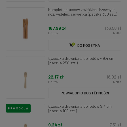
Komplet sztućców z włókien drzewnych -
nóż, widelec, serwetka (paczka 350 szt.)
167,99 zł
136,58 zł
Brutto
Netto
DO KOSZYKA
Łyżeczka drewniana do lodów - 9,4 cm
(paczka 250 szt.)
22,17 zł
18,02 zł
Brutto
Netto
POWIADOM O DOSTĘPNOŚCI
Łyżeczka drewniana do lodów 9,4 cm
PROMOCJA
(paczka 100 szt.)
9,24 zł
7,51 zł