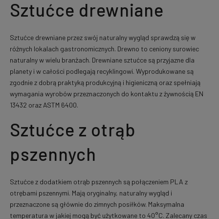
Sztućce drewniane
Sztućce drewniane przez swój naturalny wygląd sprawdzą się w
różnych lokalach gastronomicznych. Drewno to ceniony surowiec
naturalny w wielu branżach. Drewniane sztućce są przyjazne dla
planety i w całości podlegają recyklingowi. Wyprodukowane są
zgodnie z dobrą praktyką produkcyjną i higieniczną oraz spełniają
wymagania wyrobów przeznaczonych do kontaktu z żywnością EN
13432 oraz ASTM 6400.
Sztućce z otrąb
pszennych
Sztućce z dodatkiem otrąb pszennych są połączeniem PLA z
otrębami pszennymi. Mają oryginalny, naturalny wygląd i
przeznaczone są głównie do zimnych posiłków. Maksymalna
temperatura w jakiej mogą być użytkowane to 40°C. Zalecany czas