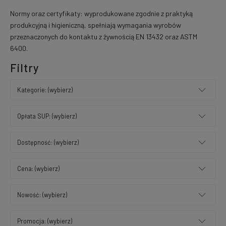
Normy oraz certyfikaty: wyprodukowane zgodnie z praktyką
produkcyjną i higieniczną, spełniają wymagania wyrobów
przeznaczonych do kontaktu z żywnością EN 13432 oraz ASTM
6400.
Filtry
Kategorie: (wybierz)
Opłata SUP: (wybierz)
Dostępność: (wybierz)
Cena: (wybierz)
Nowość: (wybierz)
Promocja: (wybierz)