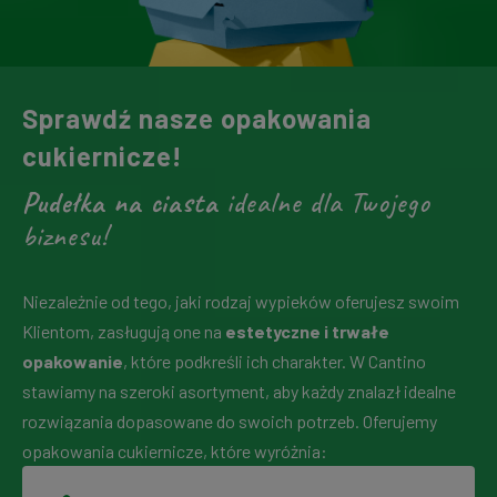
Sprawdź nasze opakowania
cukiernicze!
Pudełka na ciasta
idealne dla Twojego
biznesu!
Niezależnie od tego, jaki rodzaj wypieków oferujesz swoim
Klientom, zasługują one na
estetyczne i trwałe
opakowanie
, które podkreśli ich charakter. W Cantino
stawiamy na szeroki asortyment, aby każdy znalazł idealne
rozwiązania dopasowane do swoich potrzeb. Oferujemy
opakowania cukiernicze, które wyróżnia: