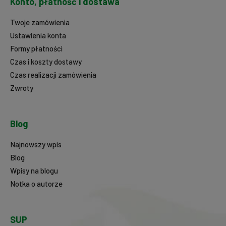
Konto, płatność i dostawa
Twoje zamówienia
Ustawienia konta
Formy płatności
Czas i koszty dostawy
Czas realizacji zamówienia
Zwroty
Blog
Najnowszy wpis
Blog
Wpisy na blogu
Notka o autorze
SUP