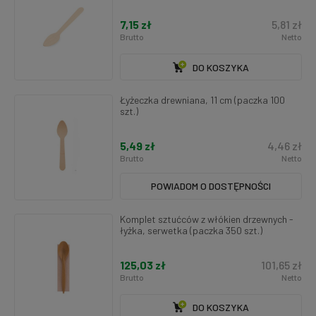
7,15 zł
5,81 zł
Brutto
Netto
DO KOSZYKA
Łyżeczka drewniana, 11 cm (paczka 100
szt.)
5,49 zł
4,46 zł
Brutto
Netto
POWIADOM O DOSTĘPNOŚCI
Komplet sztućców z włókien drzewnych -
łyżka, serwetka (paczka 350 szt.)
125,03 zł
101,65 zł
Brutto
Netto
DO KOSZYKA