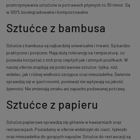
przetrzymywania sztućców w potrawach płynnych to 30 minut. Są
w 100% biodegradowalne i kompostowalne.
Sztućce z bambusa
Sztućce z bambusa są najbardziej uniwersalne i trwałe. Są bardzo
praktyczne i poręczne. Mają dużą tolerancję na temperaturę, co
pozwala korzystać z nich przy ciepłych jak i zimnych posiłkach. W
naszej ofercie znajdują się podstawowe sztućce: łyżka, nóż,
widelec, jak i różnej wielkości szczypce oraz mieszadełka. Świetnie
sprawdzą się w gastronomii, ponieważ nie wpływają na jakość
żywności. Nie zmieniają smaku ani zapachu podawanej potrawy.
Sztućce z papieru
Sztućce papierowe sprawdzą się głównie w kawiarniach oraz
restauracjach. Posiadamy w ofercie widelczyki do ciast, łyżeczki
oraz mieszadełka do gorących napojów. Sztućce do restauracji są