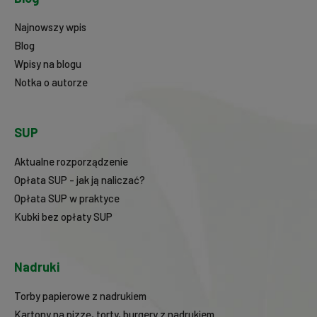
Najnowszy wpis
Blog
Wpisy na blogu
Notka o autorze
SUP
Aktualne rozporządzenie
Opłata SUP - jak ją naliczać?
Opłata SUP w praktyce
Kubki bez opłaty SUP
Nadruki
Torby papierowe z nadrukiem
Kartony na pizzę, torty, burgery z nadrukiem