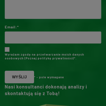
Email:*
Wyrażam zgodę na przetwarzanie moich danych
osobowych (
Poznaj politykę prywatności
)*.
WYŚLIJ
* - pole wymagane
Nasi konsultanci dokonają analizy i
skontaktują się z Tobą!