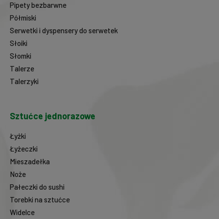
Pipety bezbarwne
Półmiski
Serwetki i dyspensery do serwetek
Słoiki
Słomki
Talerze
Talerzyki
Sztućce jednorazowe
Łyżki
Łyżeczki
Mieszadełka
Noże
Pałeczki do sushi
Torebki na sztućce
Widelce