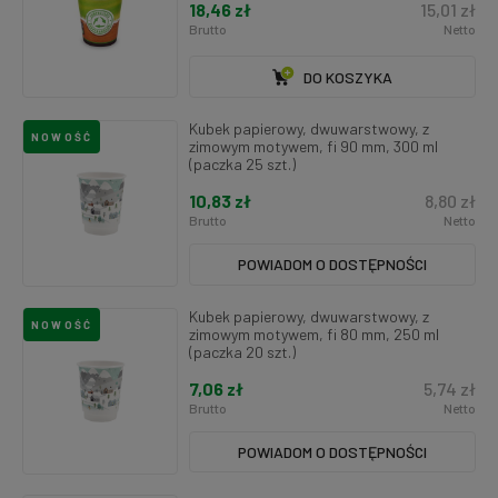
18,46 zł
15,01 zł
Brutto
Netto
DO KOSZYKA
Kubek papierowy, dwuwarstwowy, z
NOWOŚĆ
zimowym motywem, fi 90 mm, 300 ml
(paczka 25 szt.)
10,83 zł
8,80 zł
Brutto
Netto
POWIADOM O DOSTĘPNOŚCI
Kubek papierowy, dwuwarstwowy, z
NOWOŚĆ
zimowym motywem, fi 80 mm, 250 ml
(paczka 20 szt.)
7,06 zł
5,74 zł
Brutto
Netto
POWIADOM O DOSTĘPNOŚCI