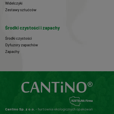
Widelczyki
Zestawy sztućców
Środki czystości i zapachy
Środki czystości
Dyfuzory zapachów
Zapachy
Cantino Sp. z o.o.
- hurtownia ekologicznych opakowań