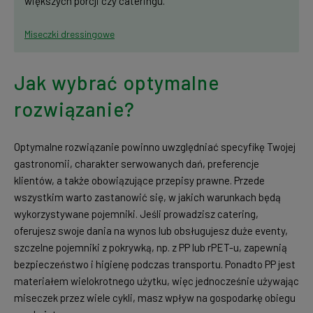
większych porcji czy cateringu.
Miseczki dressingowe
Jak wybrać optymalne
rozwiązanie?
Optymalne rozwiązanie powinno uwzględniać specyfikę Twojej
gastronomii, charakter serwowanych dań, preferencje
klientów, a także obowiązujące przepisy prawne. Przede
wszystkim warto zastanowić się, w jakich warunkach będą
wykorzystywane pojemniki. Jeśli prowadzisz catering,
oferujesz swoje dania na wynos lub obsługujesz duże eventy,
szczelne pojemniki z pokrywką, np. z PP lub rPET-u, zapewnią
bezpieczeństwo i higienę podczas transportu. Ponadto PP jest
materiałem wielokrotnego użytku, więc jednocześnie używając
miseczek przez wiele cykli, masz wpływ na gospodarkę obiegu