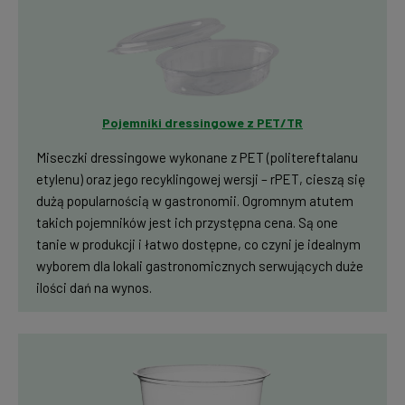
Pojemniki dressingowe z PET/TR
Miseczki dressingowe wykonane z PET (politereftalanu
etylenu) oraz jego recyklingowej wersji – rPET, cieszą się
dużą popularnością w gastronomii. Ogromnym atutem
takich pojemników jest ich przystępna cena. Są one
tanie w produkcji i łatwo dostępne, co czyni je idealnym
wyborem dla lokali gastronomicznych serwujących duże
ilości dań na wynos.