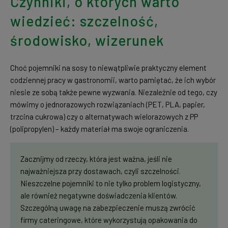
Czynniki, o których warto
wiedzieć: szczelność,
środowisko, wizerunek
Choć pojemniki na sosy to niewątpliwie praktyczny element
codziennej pracy w gastronomii, warto pamiętać, że ich wybór
niesie ze sobą także pewne wyzwania. Niezależnie od tego, czy
mówimy o jednorazowych rozwiązaniach (PET, PLA, papier,
trzcina cukrowa) czy o alternatywach wielorazowych z PP
(polipropylen) – każdy materiał ma swoje ograniczenia.
Zacznijmy od rzeczy, która jest ważna, jeśli nie
najważniejsza przy dostawach, czyli szczelności.
Nieszczelne pojemniki to nie tylko problem logistyczny,
ale również negatywne doświadczenia klientów.
Szczególną uwagę na zabezpieczenie muszą zwrócić
firmy cateringowe, które wykorzystują opakowania do