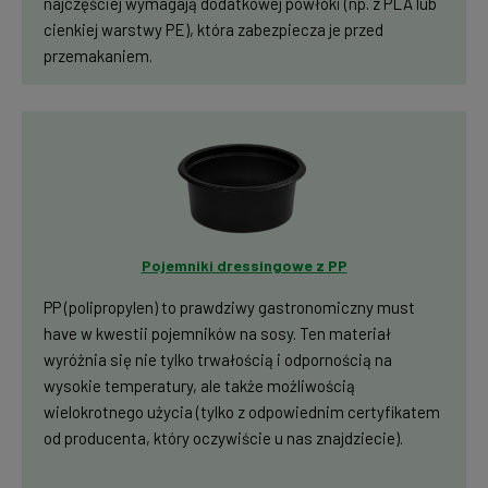
najczęściej wymagają dodatkowej powłoki (np. z PLA lub
cienkiej warstwy PE), która zabezpiecza je przed
przemakaniem.
Pojemniki dressingowe z PP
PP (polipropylen) to prawdziwy gastronomiczny must
have w kwestii pojemników na sosy. Ten materiał
wyróżnia się nie tylko trwałością i odpornością na
wysokie temperatury, ale także możliwością
wielokrotnego użycia (tylko z odpowiednim certyfikatem
od producenta, który oczywiście u nas znajdziecie).