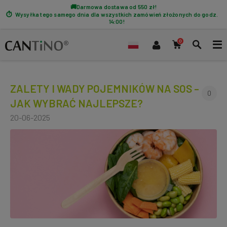
Darmowa dostawa od 550 zł!
Wysyłka tego samego dnia dla wszystkich zamówień złożonych do godz.
14:00!
ZALETY I WADY POJEMNIKÓW NA SOS –
0
JAK WYBRAĆ NAJLEPSZE?
20-06-2025