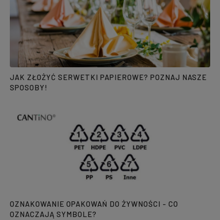
JAK ZŁOŻYĆ SERWETKI PAPIEROWE? POZNAJ NASZE
SPOSOBY!
OZNAKOWANIE OPAKOWAŃ DO ŻYWNOŚCI - CO
OZNACZAJĄ SYMBOLE?