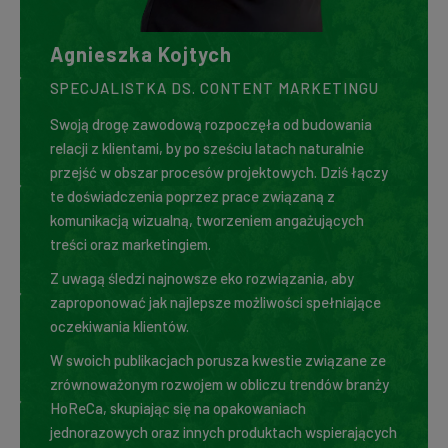
Agnieszka Kojtych
SPECJALISTKA DS. CONTENT MARKETINGU
Swoją drogę zawodową rozpoczęła od budowania
relacji z klientami, by po sześciu latach naturalnie
przejść w obszar procesów projektowych. Dziś łączy
te doświadczenia poprzez prace związaną z
komunikacją wizualną, tworzeniem angażujących
treści oraz marketingiem.
Z uwagą śledzi najnowsze eko rozwiązania, aby
zaproponować jak najlepsze możliwości spełniające
oczekiwania klientów.
W swoich publikacjach porusza kwestie związane ze
zrównoważonym rozwojem w obliczu trendów branży
HoReCa, skupiając się na opakowaniach
jednorazowych oraz innych produktach wspierających