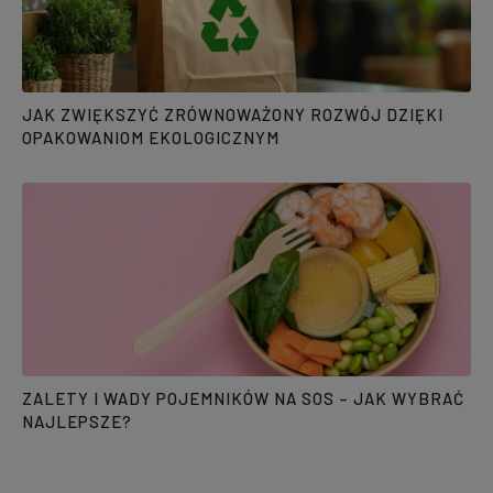
JAK ZWIĘKSZYĆ ZRÓWNOWAŻONY ROZWÓJ DZIĘKI
OPAKOWANIOM EKOLOGICZNYM
ZALETY I WADY POJEMNIKÓW NA SOS – JAK WYBRAĆ
NAJLEPSZE?