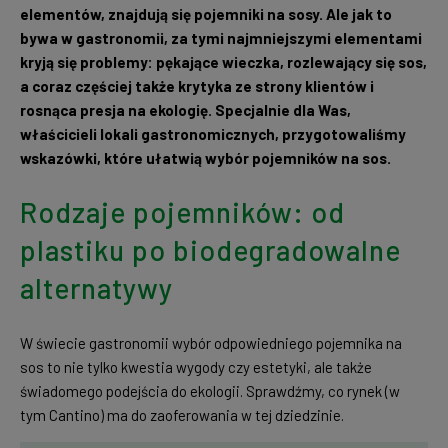
elementów, znajdują się pojemniki na sosy. Ale jak to
bywa w gastronomii, za tymi najmniejszymi elementami
kryją się problemy: pękające wieczka, rozlewający się sos,
a coraz częściej także krytyka ze strony klientów i
rosnąca presja na ekologię. Specjalnie dla Was,
właścicieli lokali gastronomicznych, przygotowaliśmy
wskazówki, które ułatwią wybór pojemników na sos.
Rodzaje pojemników: od
plastiku po biodegradowalne
alternatywy
W świecie gastronomii wybór odpowiedniego pojemnika na
sos to nie tylko kwestia wygody czy estetyki, ale także
świadomego podejścia do ekologii. Sprawdźmy, co rynek (w
tym Cantino) ma do zaoferowania w tej dziedzinie.