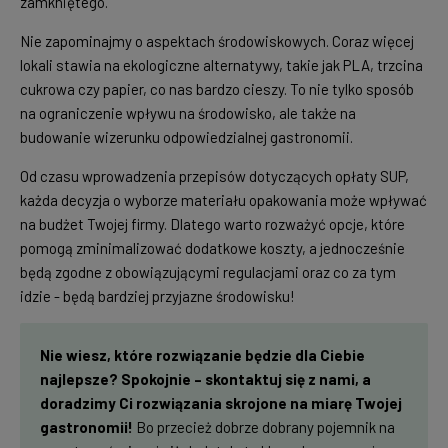
zamkniętego.
Nie zapominajmy o aspektach środowiskowych. Coraz więcej
lokali stawia na ekologiczne alternatywy, takie jak PLA, trzcina
cukrowa czy papier, co nas bardzo cieszy. To nie tylko sposób
na ograniczenie wpływu na środowisko, ale także na
budowanie wizerunku odpowiedzialnej gastronomii.
Od czasu wprowadzenia przepisów dotyczących opłaty SUP,
każda decyzja o wyborze materiału opakowania może wpływać
na budżet Twojej firmy. Dlatego warto rozważyć opcje, które
pomogą zminimalizować dodatkowe koszty, a jednocześnie
będą zgodne z obowiązującymi regulacjami oraz co za tym
idzie - będą bardziej przyjazne środowisku!
Nie wiesz, które rozwiązanie będzie dla Ciebie
najlepsze? Spokojnie – skontaktuj się z nami, a
doradzimy Ci rozwiązania skrojone na miarę Twojej
gastronomii!
Bo przecież dobrze dobrany pojemnik na