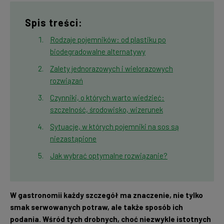
Spis treści:
Rodzaje pojemników: od plastiku po
biodegradowalne alternatywy
Zalety jednorazowych i wielorazowych
rozwiązań
Czynniki, o których warto wiedzieć:
szczelność, środowisko, wizerunek
Sytuacje, w których pojemniki na sos są
niezastąpione
Jak wybrać optymalne rozwiązanie?
W gastronomii każdy szczegół ma znaczenie, nie tylko
smak serwowanych potraw, ale także sposób ich
podania. Wśród tych drobnych, choć niezwykle istotnych