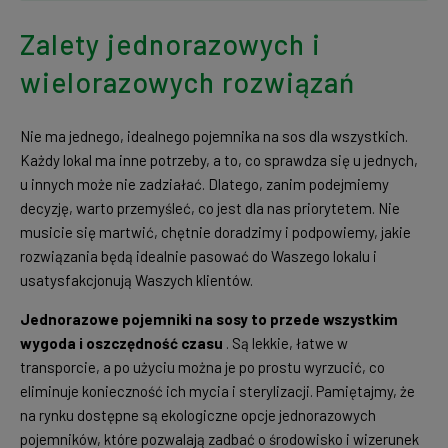
Zalety jednorazowych i
wielorazowych rozwiązań
Nie ma jednego, idealnego pojemnika na sos dla wszystkich.
Każdy lokal ma inne potrzeby, a to, co sprawdza się u jednych,
u innych może nie zadziałać. Dlatego, zanim podejmiemy
decyzję, warto przemyśleć, co jest dla nas priorytetem. Nie
musicie się martwić, chętnie doradzimy i podpowiemy, jakie
rozwiązania będą idealnie pasować do Waszego lokalu i
usatysfakcjonują Waszych klientów.
Jednorazowe pojemniki na sosy to przede wszystkim
wygoda i oszczędność czasu
. Są lekkie, łatwe w
transporcie, a po użyciu można je po prostu wyrzucić, co
eliminuje konieczność ich mycia i sterylizacji. Pamiętajmy, że
na rynku dostępne są ekologiczne opcje jednorazowych
pojemników, które pozwalają zadbać o środowisko i wizerunek