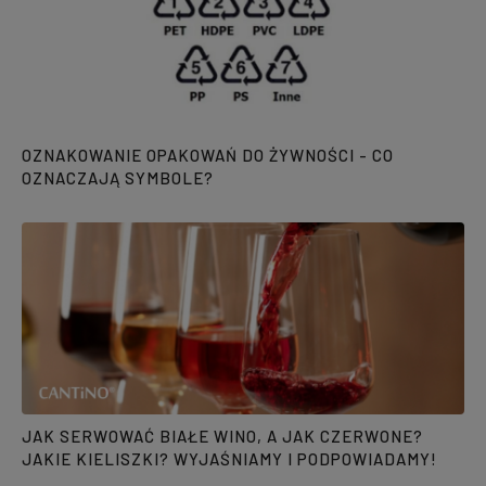
OZNAKOWANIE OPAKOWAŃ DO ŻYWNOŚCI - CO
OZNACZAJĄ SYMBOLE?
JAK SERWOWAĆ BIAŁE WINO, A JAK CZERWONE?
JAKIE KIELISZKI? WYJAŚNIAMY I PODPOWIADAMY!