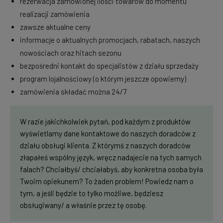
rezerwacja zamówionej ilości towarów do momentu
realizacji zamówienia
zawsze aktualne ceny
informacje o aktualnych promocjach, rabatach, naszych
nowościach oraz hitach sezonu
bezpośredni kontakt do specjalistów z działu sprzedaży
program lojalnościowy (o którym jeszcze opowiemy)
zamówienia składać można 24/7
W razie jakichkolwiek pytań, pod każdym z produktów
wyświetlamy dane kontaktowe do naszych doradców z
działu obsługi klienta. Z którymś z naszych doradców
złapałeś wspólny język, wręcz nadajecie na tych samych
falach? Chciałbyś/ chciałabyś, aby konkretna osoba była
Twoim opiekunem? To żaden problem! Powiedz nam o
tym, a jeśli będzie to tylko możliwe, będziesz
obsługiwany/ a właśnie przez tę osobę.