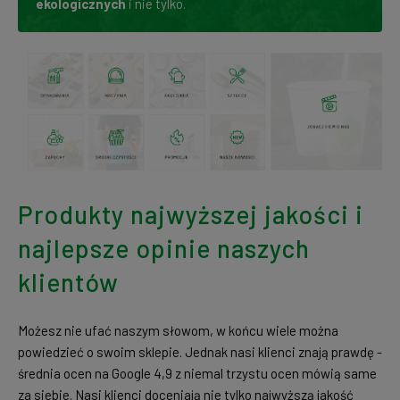
ekologicznych
i nie tylko.
Produkty najwyższej jakości i
najlepsze opinie naszych
klientów
Możesz nie ufać naszym słowom, w końcu wiele można
powiedzieć o swoim sklepie. Jednak nasi klienci znają prawdę -
średnia ocen na Google 4,9 z niemal trzystu ocen mówią same
za siebie. Nasi klienci doceniają nie tylko najwyższą jakość