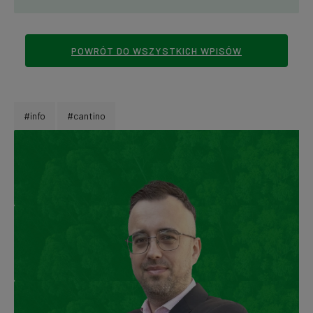
POWRÓT DO WSZYSTKICH WPISÓW
#info
#cantino