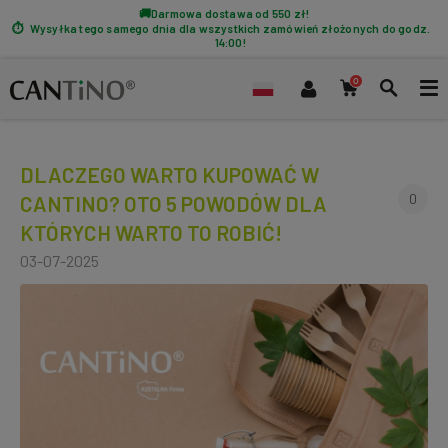
Darmowa dostawa od 550 zł!
Wysyłka tego samego dnia dla wszystkich zamówień złożonych do godz.
14:00!
DLACZEGO WARTO KUPOWAĆ W
0
CANTINO? OTO 5 POWODÓW DLA
KTÓRYCH WARTO TO ROBIĆ!
03-07-2025