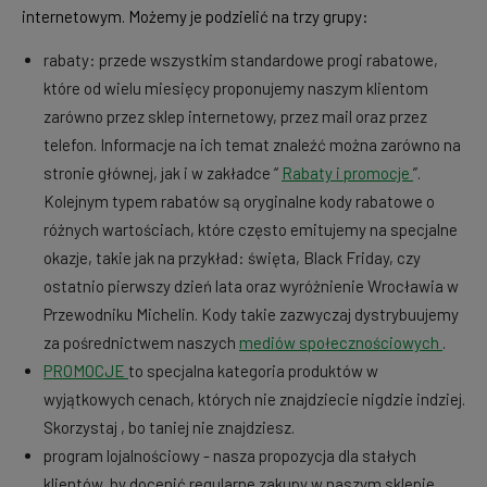
internetowym. Możemy je podzielić na trzy grupy:
rabaty: przede wszystkim standardowe progi rabatowe,
które od wielu miesięcy proponujemy naszym klientom
zarówno przez sklep internetowy, przez mail oraz przez
telefon. Informacje na ich temat znaleźć można zarówno na
stronie głównej, jak i w zakładce “
Rabaty i promocje
”.
Kolejnym typem rabatów są oryginalne kody rabatowe o
różnych wartościach, które często emitujemy na specjalne
okazje, takie jak na przykład: święta, Black Friday, czy
ostatnio pierwszy dzień lata oraz wyróżnienie Wrocławia w
Przewodniku Michelin. Kody takie zazwyczaj dystrybuujemy
za pośrednictwem naszych
mediów społecznościowych
.
PROMOCJE
to specjalna kategoria produktów w
wyjątkowych cenach, których nie znajdziecie nigdzie indziej.
Skorzystaj , bo taniej nie znajdziesz.
program lojalnościowy - nasza propozycja dla stałych
klientów, by docenić regularne zakupy w naszym sklepie