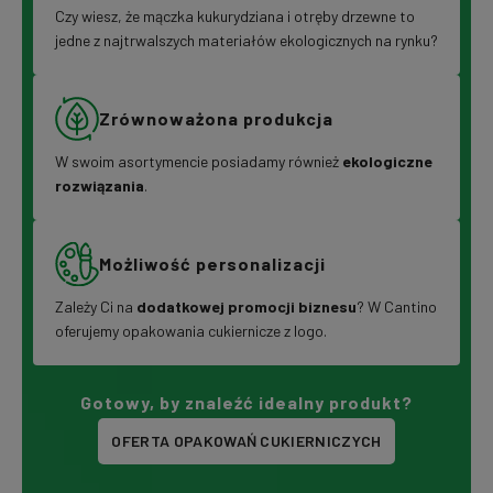
Czy wiesz, że mączka kukurydziana i otręby drzewne to
jedne z najtrwalszych materiałów ekologicznych na rynku?
Zrównoważona produkcja
W swoim asortymencie posiadamy również
ekologiczne
rozwiązania
.
Możliwość personalizacji
Zależy Ci na
dodatkowej promocji biznesu
? W Cantino
oferujemy opakowania cukiernicze z logo.
Gotowy, by znaleźć idealny produkt?
OFERTA OPAKOWAŃ CUKIERNICZYCH