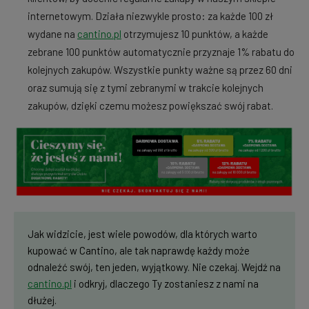
internetowym. Działa niezwykle prosto: za każde 100 zł
wydane na
cantino.pl
otrzymujesz 10 punktów, a każde
zebrane 100 punktów automatycznie przyznaje 1% rabatu do
kolejnych zakupów. Wszystkie punkty ważne są przez 60 dni
oraz sumują się z tymi zebranymi w trakcie kolejnych
zakupów, dzięki czemu możesz powiększać swój rabat.
Jak widzicie, jest wiele powodów, dla których warto
kupować w Cantino, ale tak naprawdę każdy może
odnaleźć swój, ten jeden, wyjątkowy. Nie czekaj. Wejdź na
cantino.pl
i odkryj, dlaczego Ty zostaniesz z nami na
dłużej.