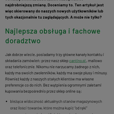
najdrobniejszą zmianę. Doceniamy to. Ten artykuł jest
więc skierowany do naszych nowych użytkowników lub
tych okazjonalnie tu zaglądających. A może nie tylko?
Najlepsza obsługa i fachowe
doradztwo
Jak dobrze wiecie, posiadamy trzy główne kanały kontaktu i
składania zamówień: przez nasz sklep
cantino.pl
, mailowo
oraz telefonicznie. Nikomu nie narzucamy żadnego z nich,
każdy ma swoich zwolenników, każdy ma swoje plusy i minusy.
Również każdy z naszych stałych klientów ma własne
preferencje co do nich. Bez wątpienia ogromnymi zaletami
kupowania bezpośrednio przez sklep online są:
bieżąca widoczność aktualnych stanów magazynowych
oraz ilości towarów, które można kupić “od ręki”