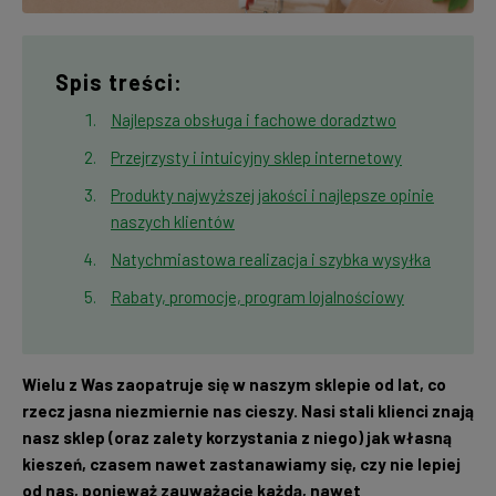
Spis treści:
Najlepsza obsługa i fachowe doradztwo
Przejrzysty i intuicyjny sklep internetowy
Produkty najwyższej jakości i najlepsze opinie
naszych klientów
Natychmiastowa realizacja i szybka wysyłka
Rabaty, promocje, program lojalnościowy
Wielu z Was zaopatruje się w naszym sklepie od lat, co
rzecz jasna niezmiernie nas cieszy. Nasi stali klienci znają
nasz sklep (oraz zalety korzystania z niego) jak własną
kieszeń, czasem nawet zastanawiamy się, czy nie lepiej
od nas, ponieważ zauważacie każdą, nawet